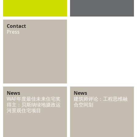
Contact
Press
News
News
WAF年度最佳未来住宅奖
建筑师评论：工程思维融
得主：贝斯纳绿地摄政运
合空间划
河景观住宅项目