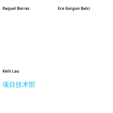
Raquel Borras
Ece Gorgun Balci
Kelli Lau
项目技术部