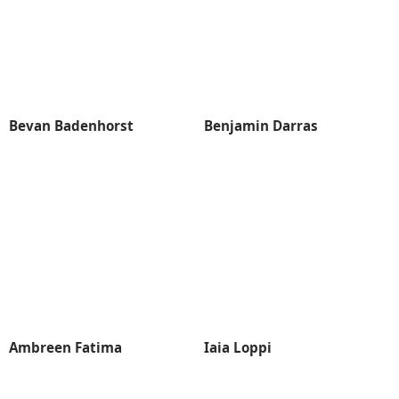
Bevan Badenhorst
Benjamin Darras
Ambreen Fatima
Iaia Loppi