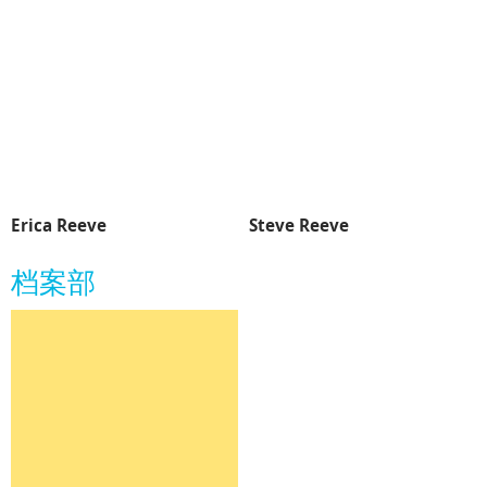
Erica Reeve
Steve Reeve
档案部