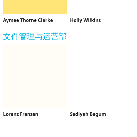
Aymee Thorne Clarke
Holly Wilkins
文件管理与运营部
Lorenz Frenzen
Sadiyah Begum