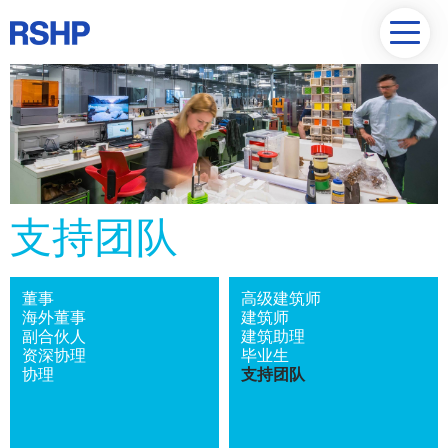
支持团队
董事
高级建筑师
海外董事
建筑师
副合伙人
建筑助理
资深协理
毕业生
协理
支持团队