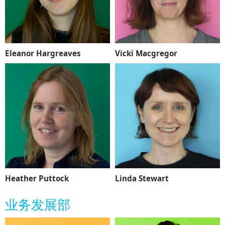
Eleanor Hargreaves
Vicki Macgregor
Heather Puttock
Linda Stewart
业务发展部