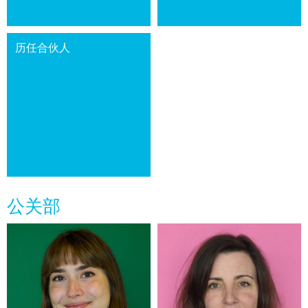
历任合伙人
公关部