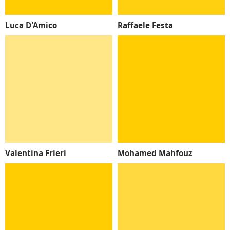
Luca D'Amico
Raffaele Festa
Valentina Frieri
Mohamed Mahfouz