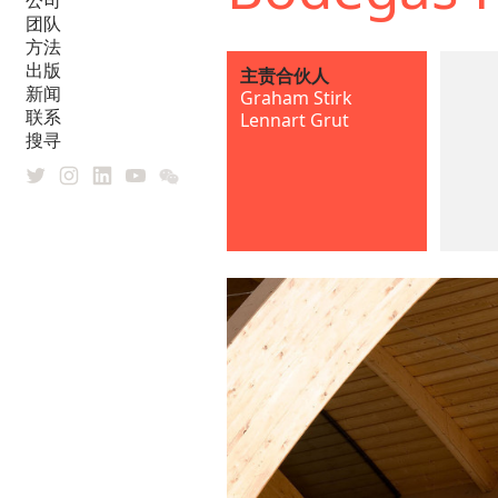
公司
团队
方法
出版
主责合伙人
新闻
Graham Stirk
联系
Lennart Grut
搜寻