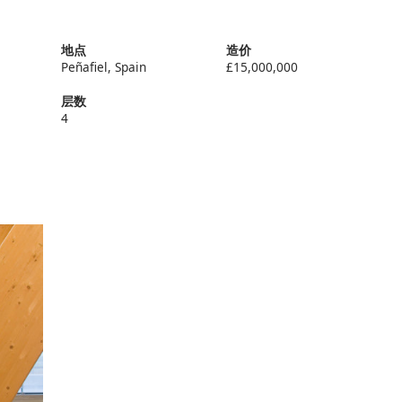
地点
造价
Peñafiel, Spain
£15,000,000
层数
4